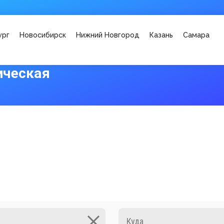
ург
Новосибирск
Нижний Новгород
Казань
Самара
ическая