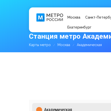
Москва
Санкт-Петерб
Екатеринбург
Станция метро Академ
Карты метро
Москва
Академическая