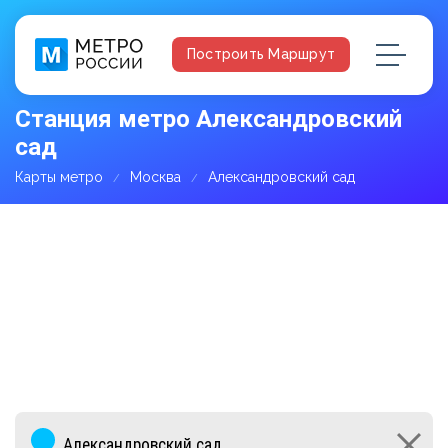
Построить Маршрут
Станция метро Александровский
сад
Карты метро
Москва
Александровский сад