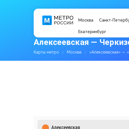
Москва
Санкт-Петерб
Екатеринбург
Алексеевская — Черкиз
Карты метро
Москва
«Алексеевская» — 