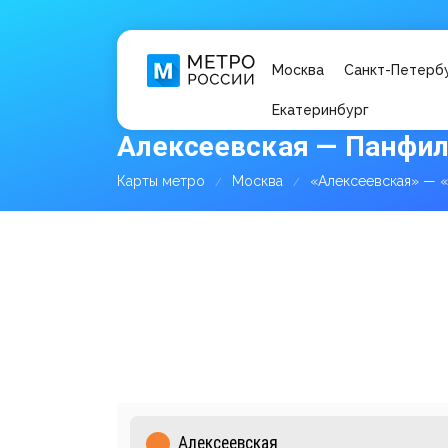
Москва
Санкт-Петерб
Екатеринбург
Алексеевская — Панфил
Карты метро
Москва
«Алексеевская» — 