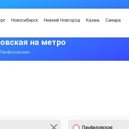
ург
Новосибирск
Нижний Новгород
Казань
Самара
овская на метро
«Панфиловская»