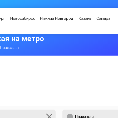
ург
Новосибирск
Нижний Новгород
Казань
Самара
ая на метро
«Пражская»