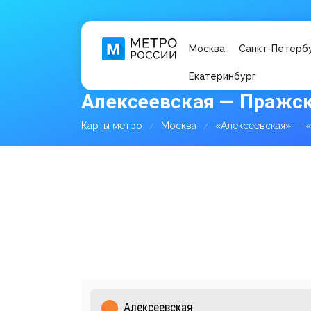
Москва
Санкт-Петерб
Екатеринбург
Алексеевская — Пражск
Карты метро
Москва
«Алексеевская» — 