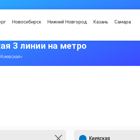
ург
Новосибирск
Нижний Новгород
Казань
Самара
ая 3 линии на метро
«Киевская»