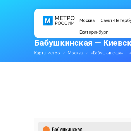
Москва
Санкт-Петерб
Екатеринбург
Бабушкинская — Киевск
Карты метро
Москва
«Бабушкинская» — 