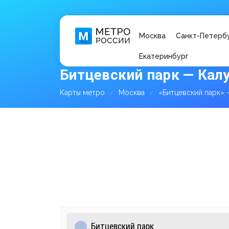
Москва
Санкт-Петерб
Екатеринбург
Битцевский парк — Кал
Карты метро
Москва
«Битцевский парк»