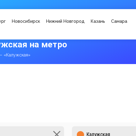
ург
Новосибирск
Нижний Новгород
Казань
Самара
ужская на метро
 — «Калужская»