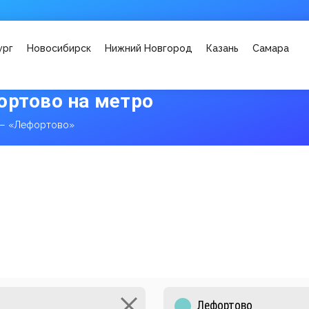
ург
Новосибирск
Нижний Новгород
Казань
Самара
ортово на метро
 — «Лефортово»