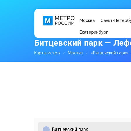
Москва
Санкт-Петерб
Екатеринбург
Битцевский парк — Леф
Карты метро
Москва
«Битцевский парк»