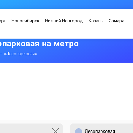
ург
Новосибирск
Нижний Новгород
Казань
Самара
опарковая на метро
 — «Лесопарковая»