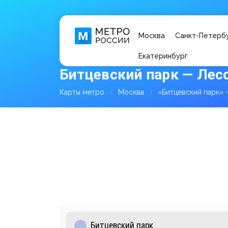
Москва
Санкт-Петерб
Екатеринбург
Битцевский парк — Лес
Карты метро
Москва
«Битцевский парк»