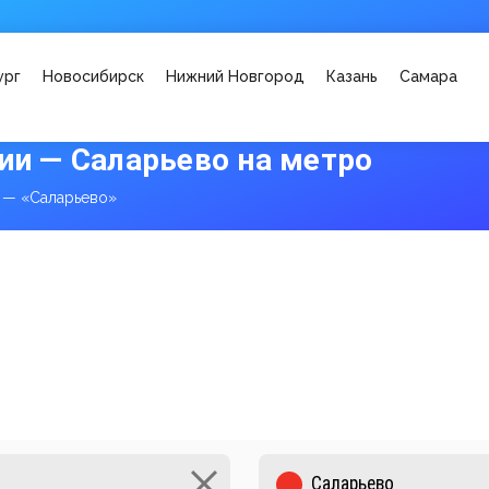
ург
Новосибирск
Нижний Новгород
Казань
Самара
ии — Саларьево на метро
 — «Саларьево»