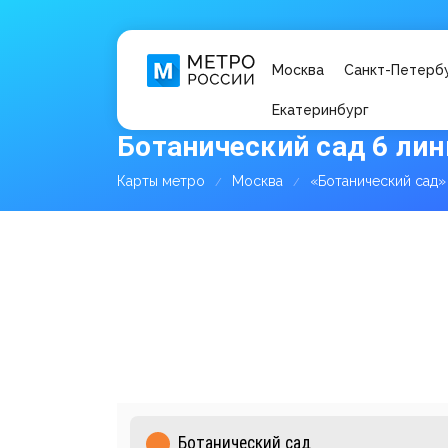
Москва
Санкт-Петерб
Екатеринбург
Ботанический сад 6 лин
Карты метро
Москва
«Ботанический сад»