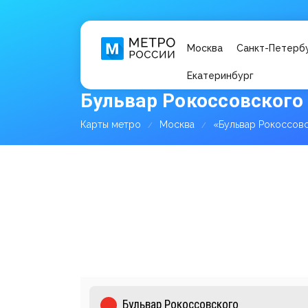
Москва
Санкт-Петерб
Екатеринбург
Бульвар Рокоссовского 
Карты метро
Москва
«Бульвар Рокоссов