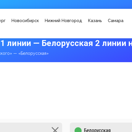
ург
Новосибирск
Нижний Новгород
Казань
Самара
1 линии — Белорусская 2 линии 
ского» — «Белорусская»