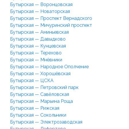
Бутырская — Воронцовская
Бутырская — Новаторская
Бутырская — Проспект Вернадского
Бутырская — Мичуринский проспект
Бутырская — Аминьевская
Бутырская — Давыдково
Бутырская — Кунцевская
Бутырская — Терехово
Бутырская — Мнёвники
Бутырская — Народное Ополчение
Бутырская — Хорошёвская
Бутырская — ЦСКА
Бутырская — Петровский парк
Бутырская — Савёловская
Бутырская — Марьина Роща
Бутырская — Рижская
Бутырская — Сокольники
Бутырская — Электрозаводская
Бутырская — Лефортово