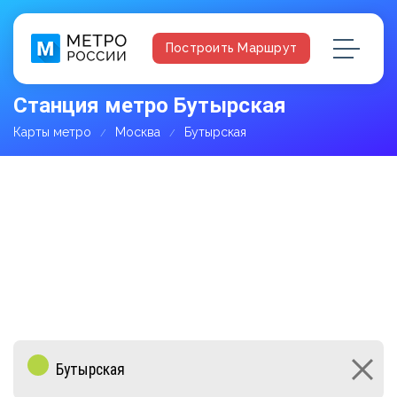
Построить Маршрут
Станция метро Бутырская
Карты метро
Москва
Бутырская