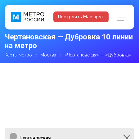
Построить Маршрут
Чертановская — Дубровка 10 линии
на метро
Карты метро
Москва
«Чертановская» — «Дубровка»