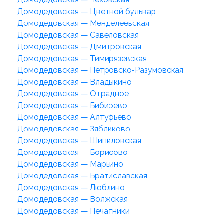
Домодедовская — Цветной бульвар
Домодедовская — Менделеевская
Домодедовская — Савёловская
Домодедовская — Дмитровская
Домодедовская — Тимирязевская
Домодедовская — Петровско-Разумовская
Домодедовская — Владыкино
Домодедовская — Отрадное
Домодедовская — Бибирево
Домодедовская — Алтуфьево
Домодедовская — Зябликово
Домодедовская — Шипиловская
Домодедовская — Борисово
Домодедовская — Марьино
Домодедовская — Братиславская
Домодедовская — Люблино
Домодедовская — Волжская
Домодедовская — Печатники