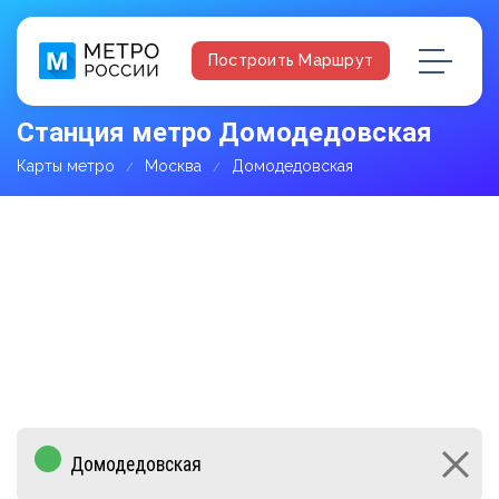
Построить Маршрут
Станция метро Домодедовская
Карты метро
Москва
Домодедовская