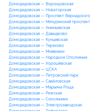
Домодедовская — Воронцовская
Домодедовская — Новаторская
Домодедовская — Проспект Вернадского
Домодедовская — Мичуринский проспект
Домодедовская — Аминьевская
Домодедовская — Давыдково
Домодедовская — Кунцевская
Домодедовская — Терехово
Домодедовская — Мнёвники
Домодедовская — Народное Ополчение
Домодедовская — Хорошёвская
Домодедовская — ЦСКА
Домодедовская — Петровский парк
Домодедовская — Савёловская
Домодедовская — Марьина Роща
Домодедовская — Рижская
Домодедовская — Сокольники
Домодедовская — Электрозаводская
Домодедовская — Лефортово