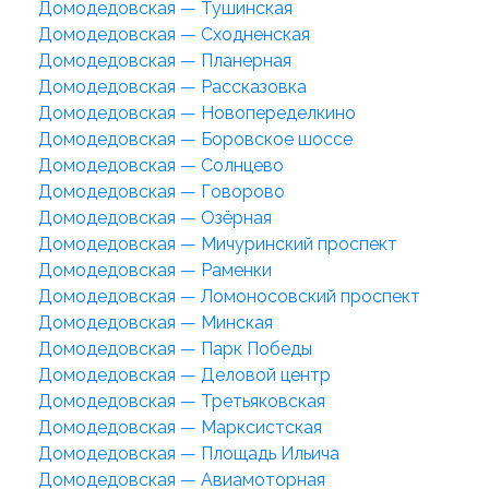
Домодедовская — Тушинская
Домодедовская — Сходненская
Домодедовская — Планерная
Домодедовская — Рассказовка
Домодедовская — Новопеределкино
Домодедовская — Боровское шоссе
Домодедовская — Солнцево
Домодедовская — Говорово
Домодедовская — Озёрная
Домодедовская — Мичуринский проспект
Домодедовская — Раменки
Домодедовская — Ломоносовский проспект
Домодедовская — Минская
Домодедовская — Парк Победы
Домодедовская — Деловой центр
Домодедовская — Третьяковская
Домодедовская — Марксистская
Домодедовская — Площадь Ильича
Домодедовская — Авиамоторная