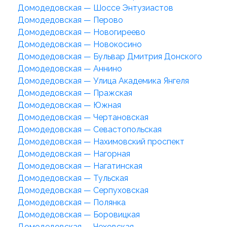
Домодедовская — Шоссе Энтузиастов
Домодедовская — Перово
Домодедовская — Новогиреево
Домодедовская — Новокосино
Домодедовская — Бульвар Дмитрия Донского
Домодедовская — Аннино
Домодедовская — Улица Академика Янгеля
Домодедовская — Пражская
Домодедовская — Южная
Домодедовская — Чертановская
Домодедовская — Севастопольская
Домодедовская — Нахимовский проспект
Домодедовская — Нагорная
Домодедовская — Нагатинская
Домодедовская — Тульская
Домодедовская — Серпуховская
Домодедовская — Полянка
Домодедовская — Боровицкая
Домодедовская — Чеховская