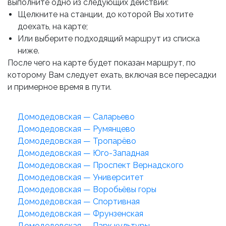
выполните одно из следующих действий:
Щелкните на станции, до которой Вы хотите
доехать, на карте;
Или выберите подходящий маршрут из списка
ниже.
После чего на карте будет показан маршрут, по
которому Вам следует ехать, включая все пересадки
и примерное время в пути.
Домодедовская — Саларьево
Домодедовская — Румянцево
Домодедовская — Тропарёво
Домодедовская — Юго-Западная
Домодедовская — Проспект Вернадского
Домодедовская — Университет
Домодедовская — Воробьёвы горы
Домодедовская — Спортивная
Домодедовская — Фрунзенская
Домодедовская — Парк культуры