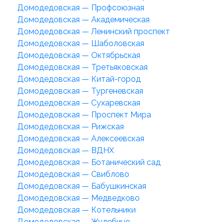
Домодедовская — Профсоюзная
Домодедовская — Академическая
Домодедовская — Ленинский проспект
Домодедовская — Шаболовская
Домодедовская — Октябрьская
Домодедовская — Третьяковская
Домодедовская — Китай-город
Домодедовская — Тургеневская
Домодедовская — Сухаревская
Домодедовская — Проспект Мира
Домодедовская — Рижская
Домодедовская — Алексеевская
Домодедовская — ВДНХ
Домодедовская — Ботанический сад
Домодедовская — Свиблово
Домодедовская — Бабушкинская
Домодедовская — Медведково
Домодедовская — Котельники
Домодедовская — Жулебино