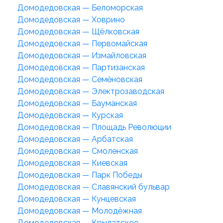
Домодедовская — Беломорская
Домодедовская — Ховрино
Домодедовская — Щёлковская
Домодедовская — Первомайская
Домодедовская — Измайловская
Домодедовская — Партизанская
Домодедовская — Семёновская
Домодедовская — Электрозаводская
Домодедовская — Бауманская
Домодедовская — Курская
Домодедовская — Площадь Революции
Домодедовская — Арбатская
Домодедовская — Смоленская
Домодедовская — Киевская
Домодедовская — Парк Победы
Домодедовская — Славянский бульвар
Домодедовская — Кунцевская
Домодедовская — Молодёжная
Домодедовская — Крылатское