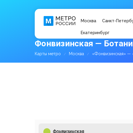
Москва
Санкт-Петерб
Екатеринбург
Фонвизинская — Ботани
Карты метро
Москва
«Фонвизинская» — 