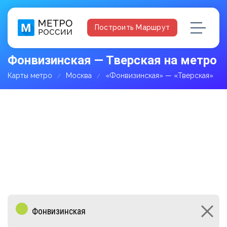
Построить Маршрут
Фонвизинская — Тверская на метро
Карты метро
Москва
«Фонвизинская» — «Тверская»