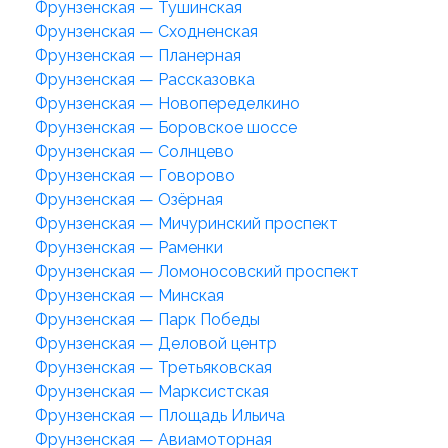
Фрунзенская — Тушинская
Фрунзенская — Сходненская
Фрунзенская — Планерная
Фрунзенская — Рассказовка
Фрунзенская — Новопеределкино
Фрунзенская — Боровское шоссе
Фрунзенская — Солнцево
Фрунзенская — Говорово
Фрунзенская — Озёрная
Фрунзенская — Мичуринский проспект
Фрунзенская — Раменки
Фрунзенская — Ломоносовский проспект
Фрунзенская — Минская
Фрунзенская — Парк Победы
Фрунзенская — Деловой центр
Фрунзенская — Третьяковская
Фрунзенская — Марксистская
Фрунзенская — Площадь Ильича
Фрунзенская — Авиамоторная