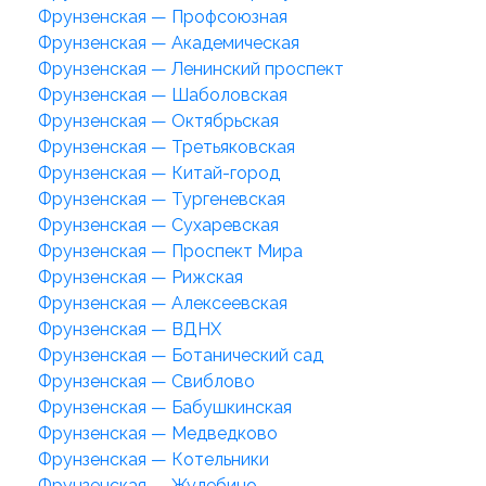
Фрунзенская — Профсоюзная
Фрунзенская — Академическая
Фрунзенская — Ленинский проспект
Фрунзенская — Шаболовская
Фрунзенская — Октябрьская
Фрунзенская — Третьяковская
Фрунзенская — Китай-город
Фрунзенская — Тургеневская
Фрунзенская — Сухаревская
Фрунзенская — Проспект Мира
Фрунзенская — Рижская
Фрунзенская — Алексеевская
Фрунзенская — ВДНХ
Фрунзенская — Ботанический сад
Фрунзенская — Свиблово
Фрунзенская — Бабушкинская
Фрунзенская — Медведково
Фрунзенская — Котельники
Фрунзенская — Жулебино