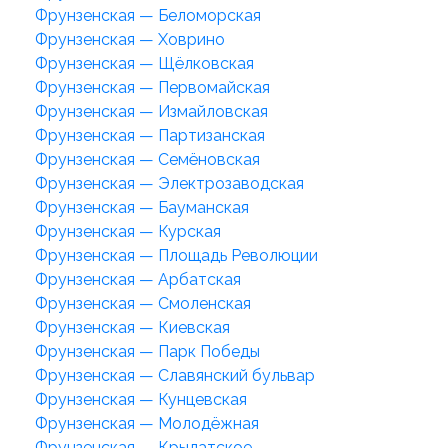
Фрунзенская — Беломорская
Фрунзенская — Ховрино
Фрунзенская — Щёлковская
Фрунзенская — Первомайская
Фрунзенская — Измайловская
Фрунзенская — Партизанская
Фрунзенская — Семёновская
Фрунзенская — Электрозаводская
Фрунзенская — Бауманская
Фрунзенская — Курская
Фрунзенская — Площадь Революции
Фрунзенская — Арбатская
Фрунзенская — Смоленская
Фрунзенская — Киевская
Фрунзенская — Парк Победы
Фрунзенская — Славянский бульвар
Фрунзенская — Кунцевская
Фрунзенская — Молодёжная
Фрунзенская — Крылатское