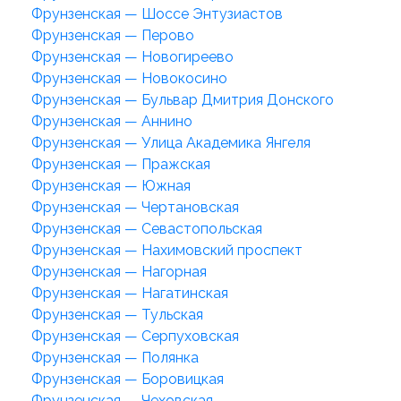
Фрунзенская — Шоссе Энтузиастов
Фрунзенская — Перово
Фрунзенская — Новогиреево
Фрунзенская — Новокосино
Фрунзенская — Бульвар Дмитрия Донского
Фрунзенская — Аннино
Фрунзенская — Улица Академика Янгеля
Фрунзенская — Пражская
Фрунзенская — Южная
Фрунзенская — Чертановская
Фрунзенская — Севастопольская
Фрунзенская — Нахимовский проспект
Фрунзенская — Нагорная
Фрунзенская — Нагатинская
Фрунзенская — Тульская
Фрунзенская — Серпуховская
Фрунзенская — Полянка
Фрунзенская — Боровицкая
Фрунзенская — Чеховская