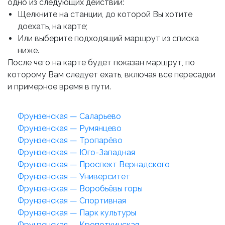
одно из следующих действий:
Щелкните на станции, до которой Вы хотите
доехать, на карте;
Или выберите подходящий маршрут из списка
ниже.
После чего на карте будет показан маршрут, по
которому Вам следует ехать, включая все пересадки
и примерное время в пути.
Фрунзенская — Саларьево
Фрунзенская — Румянцево
Фрунзенская — Тропарёво
Фрунзенская — Юго-Западная
Фрунзенская — Проспект Вернадского
Фрунзенская — Университет
Фрунзенская — Воробьёвы горы
Фрунзенская — Спортивная
Фрунзенская — Парк культуры
Фрунзенская — Кропоткинская