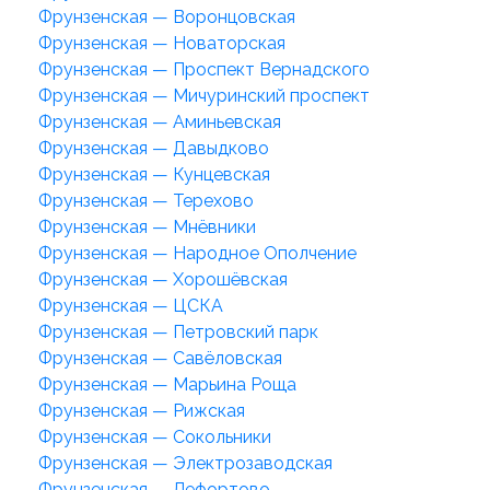
Фрунзенская — Воронцовская
Фрунзенская — Новаторская
Фрунзенская — Проспект Вернадского
Фрунзенская — Мичуринский проспект
Фрунзенская — Аминьевская
Фрунзенская — Давыдково
Фрунзенская — Кунцевская
Фрунзенская — Терехово
Фрунзенская — Мнёвники
Фрунзенская — Народное Ополчение
Фрунзенская — Хорошёвская
Фрунзенская — ЦСКА
Фрунзенская — Петровский парк
Фрунзенская — Савёловская
Фрунзенская — Марьина Роща
Фрунзенская — Рижская
Фрунзенская — Сокольники
Фрунзенская — Электрозаводская
Фрунзенская — Лефортово