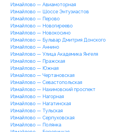
Измайлово — Авиамоторная
Измайлово — Шоссе Энтузиастов
Измайлово — Перово
Измайлово — Новогиреево
Измайлово — Новокосино
Измайлово — Бульвар Дмитрия Донского
Измайлово — Аннино
Измайлово — Улица Академика Янгеля
Измайлово — Пражская
Измайлово — Южная
Измайлово — Чертановская
Измайлово — Севастопольская
Измайлово — Нахимовский проспект
Измайлово — Нагорная
Измайлово — Нагатинская
Измайлово — Тульская
Измайлово — Серпуховская
Измайлово — Полянка
Измайлово — Боровицкая