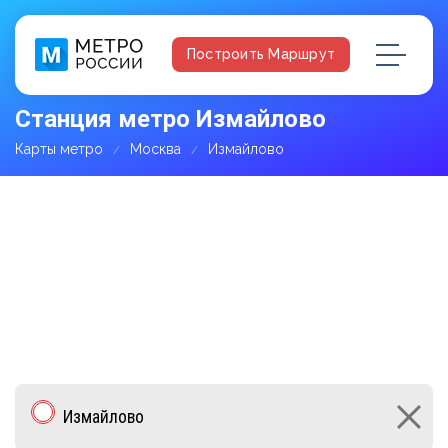
Построить Маршрут
Станция метро Измайлово
Карты метро
Москва
Измайлово