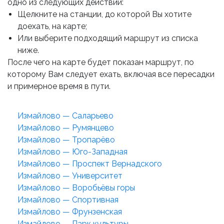
одно из следующих действий:
Щелкните на станции, до которой Вы хотите
доехать, на карте;
Или выберите подходящий маршрут из списка
ниже.
После чего на карте будет показан маршрут, по
которому Вам следует ехать, включая все пересадки
и примерное время в пути.
Измайлово — Саларьево
Измайлово — Румянцево
Измайлово — Тропарёво
Измайлово — Юго-Западная
Измайлово — Проспект Вернадского
Измайлово — Университет
Измайлово — Воробьёвы горы
Измайлово — Спортивная
Измайлово — Фрунзенская
Измайлово — Парк культуры