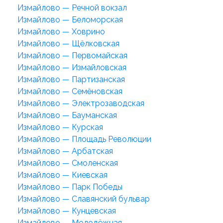
Измайлово — Речной вокзал
Измайлово — Беломорская
Измайлово — Ховрино
Измайлово — Щёлковская
Измайлово — Первомайская
Измайлово — Измайловская
Измайлово — Партизанская
Измайлово — Семёновская
Измайлово — Электрозаводская
Измайлово — Бауманская
Измайлово — Курская
Измайлово — Площадь Революции
Измайлово — Арбатская
Измайлово — Смоленская
Измайлово — Киевская
Измайлово — Парк Победы
Измайлово — Славянский бульвар
Измайлово — Кунцевская
Измайлово — Молодёжная