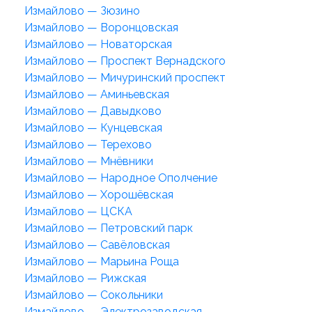
Измайлово — Зюзино
Измайлово — Воронцовская
Измайлово — Новаторская
Измайлово — Проспект Вернадского
Измайлово — Мичуринский проспект
Измайлово — Аминьевская
Измайлово — Давыдково
Измайлово — Кунцевская
Измайлово — Терехово
Измайлово — Мнёвники
Измайлово — Народное Ополчение
Измайлово — Хорошёвская
Измайлово — ЦСКА
Измайлово — Петровский парк
Измайлово — Савёловская
Измайлово — Марьина Роща
Измайлово — Рижская
Измайлово — Сокольники
Измайлово — Электрозаводская