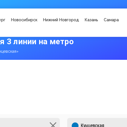
ург
Новосибирск
Нижний Новгород
Казань
Самара
я 3 линии на метро
нцевская»