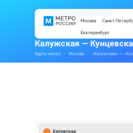
Москва
Санкт-Петерб
Екатеринбург
Калужская — Кунцевска
Карты метро
Москва
«Калужская» — «Ку