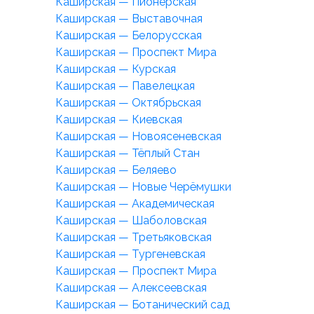
Каширская — Пионерская
Каширская — Выставочная
Каширская — Белорусская
Каширская — Проспект Мира
Каширская — Курская
Каширская — Павелецкая
Каширская — Октябрьская
Каширская — Киевская
Каширская — Новоясеневская
Каширская — Тёплый Стан
Каширская — Беляево
Каширская — Новые Черёмушки
Каширская — Академическая
Каширская — Шаболовская
Каширская — Третьяковская
Каширская — Тургеневская
Каширская — Проспект Мира
Каширская — Алексеевская
Каширская — Ботанический сад