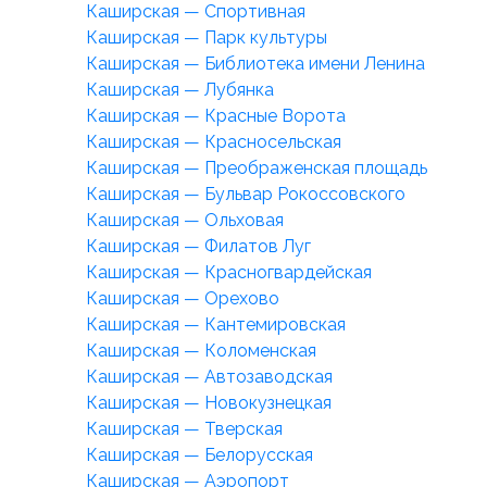
Каширская — Спортивная
Каширская — Парк культуры
Каширская — Библиотека имени Ленина
Каширская — Лубянка
Каширская — Красные Ворота
Каширская — Красносельская
Каширская — Преображенская площадь
Каширская — Бульвар Рокоссовского
Каширская — Ольховая
Каширская — Филатов Луг
Каширская — Красногвардейская
Каширская — Орехово
Каширская — Кантемировская
Каширская — Коломенская
Каширская — Автозаводская
Каширская — Новокузнецкая
Каширская — Тверская
Каширская — Белорусская
Каширская — Аэропорт