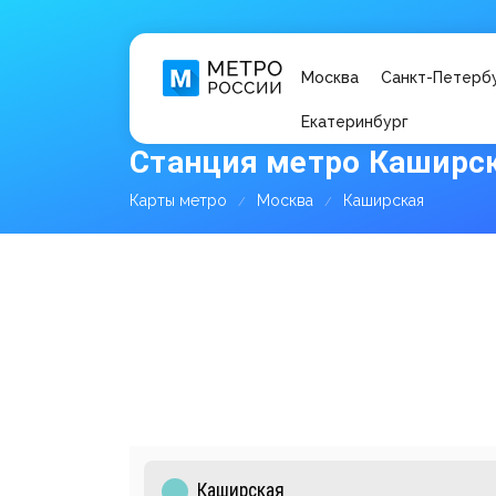
Москва
Санкт-Петерб
Екатеринбург
Станция метро Каширск
Карты метро
Москва
Каширская