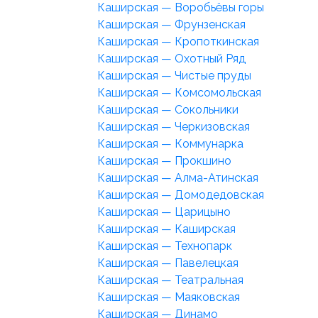
Каширская — Воробьёвы горы
Каширская — Фрунзенская
Каширская — Кропоткинская
Каширская — Охотный Ряд
Каширская — Чистые пруды
Каширская — Комсомольская
Каширская — Сокольники
Каширская — Черкизовская
Каширская — Коммунарка
Каширская — Прокшино
Каширская — Алма-Атинская
Каширская — Домодедовская
Каширская — Царицыно
Каширская — Каширская
Каширская — Технопарк
Каширская — Павелецкая
Каширская — Театральная
Каширская — Маяковская
Каширская — Динамо