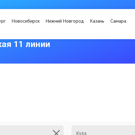
ург
Новосибирск
Нижний Новгород
Казань
Самара
ая 11 линии