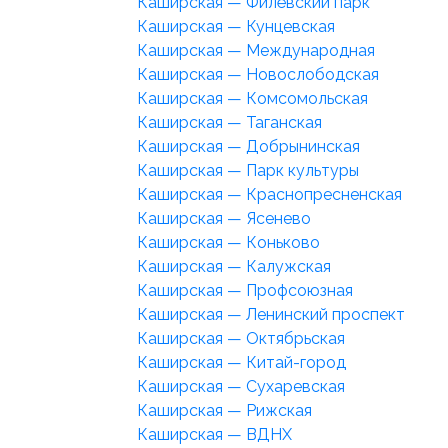
Каширская — Филёвский парк
Каширская — Кунцевская
Каширская — Международная
Каширская — Новослободская
Каширская — Комсомольская
Каширская — Таганская
Каширская — Добрынинская
Каширская — Парк культуры
Каширская — Краснопресненская
Каширская — Ясенево
Каширская — Коньково
Каширская — Калужская
Каширская — Профсоюзная
Каширская — Ленинский проспект
Каширская — Октябрьская
Каширская — Китай-город
Каширская — Сухаревская
Каширская — Рижская
Каширская — ВДНХ