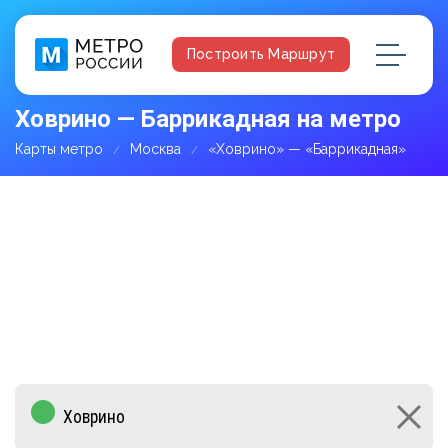
Построить Маршрут
Ховрино — Баррикадная на метро
Карты метро
Москва
«Ховрино» — «Баррикадная»