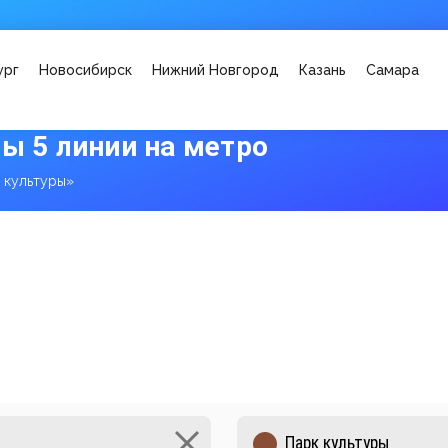
ург
Новосибирск
Нижний Новгород
Казань
Самара
ы 5 линии на метро
 культуры»