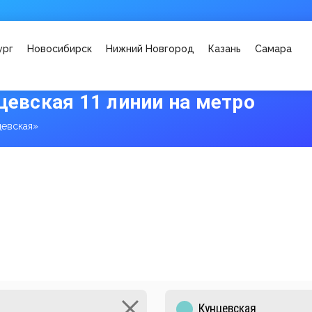
ург
Новосибирск
Нижний Новгород
Казань
Самара
цевская 11 линии на метро
цевская»