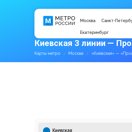
Москва
Санкт-Петерб
Екатеринбург
Киевская 3 линии — Пр
Карты метро
Москва
«Киевская» — «Про