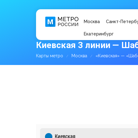
Москва
Санкт-Петерб
Екатеринбург
Киевская 3 линии — Ша
Карты метро
Москва
«Киевская» — «Шаб