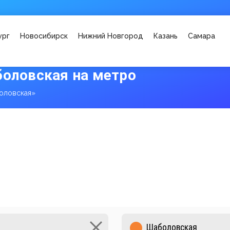
ург
Новосибирск
Нижний Новгород
Казань
Самара
боловская на метро
оловская»