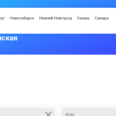
ург
Новосибирск
Нижний Новгород
Казань
Самара
нская