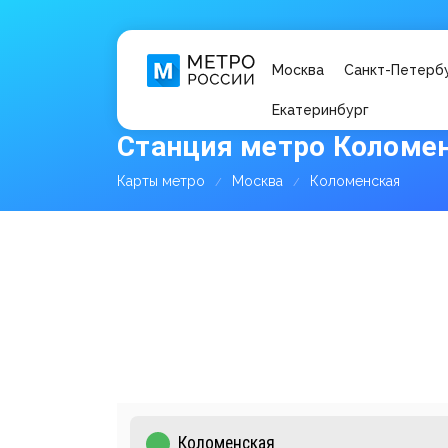
Москва
Санкт-Петерб
Екатеринбург
Станция метро Коломе
Карты метро
Москва
Коломенская