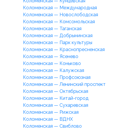
Коломенская — Кунцевская
Коломенская — Международная
Коломенская — Новослободская
Коломенская — Комсомольская
Коломенская — Таганская
Коломенская — Добрынинская
Коломенская — Парк культуры
Коломенская — Краснопресненская
Коломенская — Ясенево
Коломенская — Коньково
Коломенская — Калужская
Коломенская — Профсоюзная
Коломенская — Ленинский проспект
Коломенская — Октябрьская
Коломенская — Китай-город
Коломенская — Сухаревская
Коломенская — Рижская
Коломенская — ВДНХ
Коломенская — Свиблово