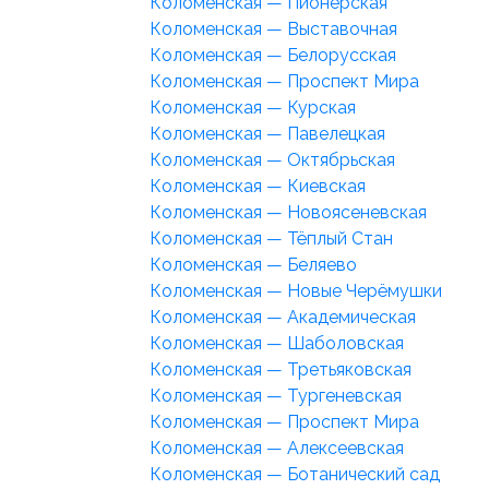
Коломенская — Пионерская
Коломенская — Выставочная
Коломенская — Белорусская
Коломенская — Проспект Мира
Коломенская — Курская
Коломенская — Павелецкая
Коломенская — Октябрьская
Коломенская — Киевская
Коломенская — Новоясеневская
Коломенская — Тёплый Стан
Коломенская — Беляево
Коломенская — Новые Черёмушки
Коломенская — Академическая
Коломенская — Шаболовская
Коломенская — Третьяковская
Коломенская — Тургеневская
Коломенская — Проспект Мира
Коломенская — Алексеевская
Коломенская — Ботанический сад