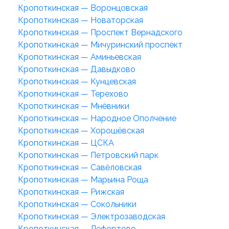
Кропоткинская — Воронцовская
Кропоткинская — Новаторская
Кропоткинская — Проспект Вернадского
Кропоткинская — Мичуринский проспект
Кропоткинская — Аминьевская
Кропоткинская — Давыдково
Кропоткинская — Кунцевская
Кропоткинская — Терехово
Кропоткинская — Мнёвники
Кропоткинская — Народное Ополчение
Кропоткинская — Хорошёвская
Кропоткинская — ЦСКА
Кропоткинская — Петровский парк
Кропоткинская — Савёловская
Кропоткинская — Марьина Роща
Кропоткинская — Рижская
Кропоткинская — Сокольники
Кропоткинская — Электрозаводская
Кропоткинская — Лефортово