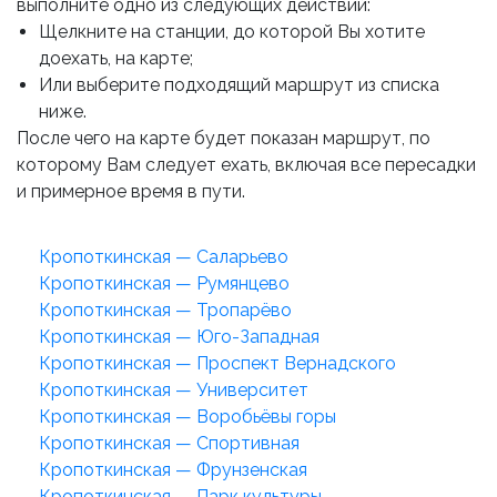
выполните одно из следующих действий:
Щелкните на станции, до которой Вы хотите
доехать, на карте;
Или выберите подходящий маршрут из списка
ниже.
После чего на карте будет показан маршрут, по
которому Вам следует ехать, включая все пересадки
и примерное время в пути.
Кропоткинская — Саларьево
Кропоткинская — Румянцево
Кропоткинская — Тропарёво
Кропоткинская — Юго-Западная
Кропоткинская — Проспект Вернадского
Кропоткинская — Университет
Кропоткинская — Воробьёвы горы
Кропоткинская — Спортивная
Кропоткинская — Фрунзенская
Кропоткинская — Парк культуры