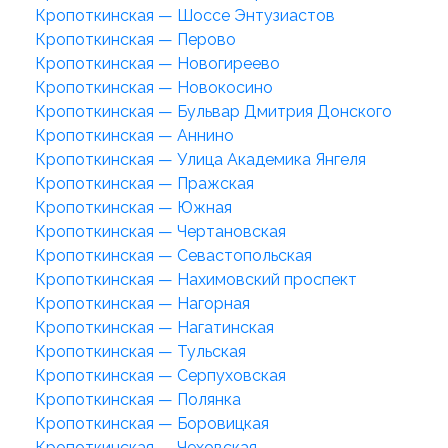
Кропоткинская — Шоссе Энтузиастов
Кропоткинская — Перово
Кропоткинская — Новогиреево
Кропоткинская — Новокосино
Кропоткинская — Бульвар Дмитрия Донского
Кропоткинская — Аннино
Кропоткинская — Улица Академика Янгеля
Кропоткинская — Пражская
Кропоткинская — Южная
Кропоткинская — Чертановская
Кропоткинская — Севастопольская
Кропоткинская — Нахимовский проспект
Кропоткинская — Нагорная
Кропоткинская — Нагатинская
Кропоткинская — Тульская
Кропоткинская — Серпуховская
Кропоткинская — Полянка
Кропоткинская — Боровицкая
Кропоткинская — Чеховская