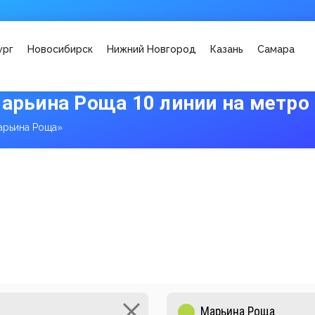
ург
Новосибирск
Нижний Новгород
Казань
Самара
Марьина Роща 10 линии на метро
арьина Роща»