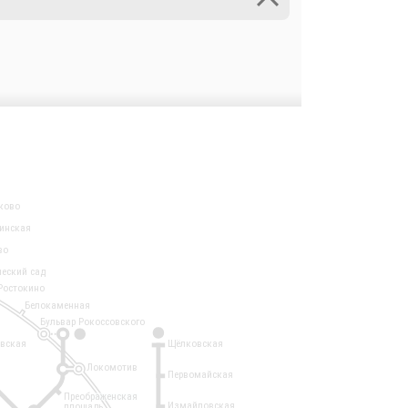
ково
инская
во
ческий сад
Ростокино
Белокаменная
Бульвар Рокоссовского
3
1
евская
Щёлковская
Локомотив
Первомайская
Преображенская
Измайловская
площадь