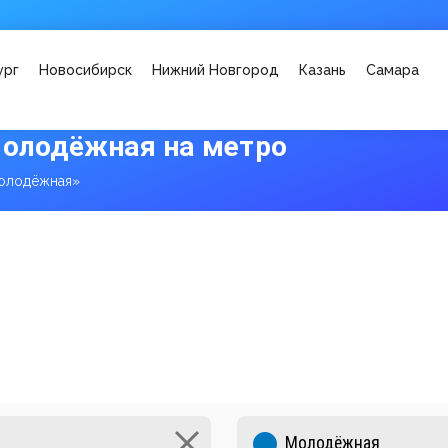
ург
Новосибирск
Нижний Новгород
Казань
Самара
Молодёжная на метро
олодёжная»