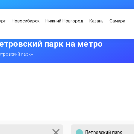
ург
Новосибирск
Нижний Новгород
Казань
Самара
етровский парк на метро
етровский парк»