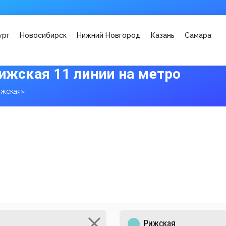
ург
Новосибирск
Нижний Новгород
Казань
Самара
ижская 11 линии на метро
ижская»