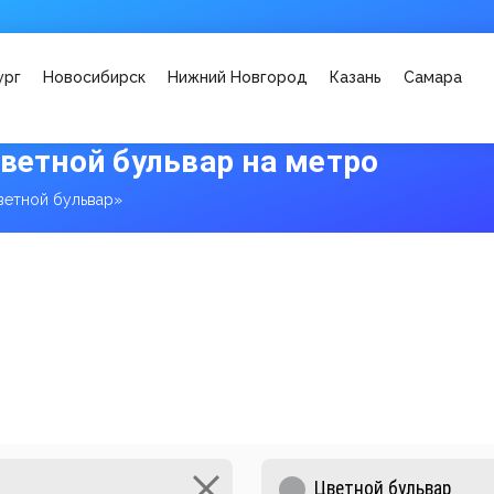
ург
Новосибирск
Нижний Новгород
Казань
Самара
ветной бульвар на метро
ветной бульвар»