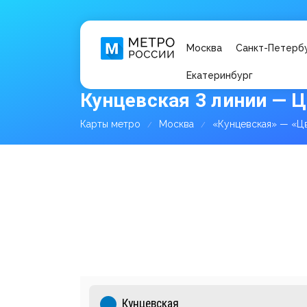
Москва
Санкт-Петерб
Екатеринбург
Кунцевская 3 линии — Ц
Карты метро
Москва
«Кунцевская» — «Ц