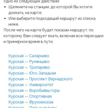
одно из следующих действий:
Щелкните на станции, до которой Вы хотите
доехать, на карте;
Или выберите подходящий маршрут из списка
ниже.
После чего на карте будет показан маршрут, по
которому Вам следует ехать, включая все пересадки
и примерное время в пути.
Курская — Саларьево
Курская — Румянцево
Курская — Тропарёво
Курская — Юго-Западная
Курская — Проспект Вернадского
Курская — Университет
Курская — Воробьёвы горы
Курская — Спортивная
Курская — Фрунзенская
Курская — Парк культуры