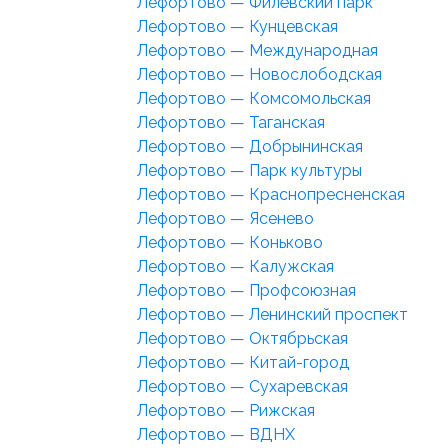
Лефортово — Филёвский парк
Лефортово — Кунцевская
Лефортово — Международная
Лефортово — Новослободская
Лефортово — Комсомольская
Лефортово — Таганская
Лефортово — Добрынинская
Лефортово — Парк культуры
Лефортово — Краснопресненская
Лефортово — Ясенево
Лефортово — Коньково
Лефортово — Калужская
Лефортово — Профсоюзная
Лефортово — Ленинский проспект
Лефортово — Октябрьская
Лефортово — Китай-город
Лефортово — Сухаревская
Лефортово — Рижская
Лефортово — ВДНХ