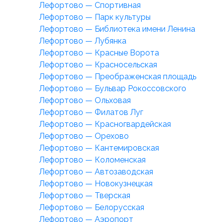
Лефортово — Спортивная
Лефортово — Парк культуры
Лефортово — Библиотека имени Ленина
Лефортово — Лубянка
Лефортово — Красные Ворота
Лефортово — Красносельская
Лефортово — Преображенская площадь
Лефортово — Бульвар Рокоссовского
Лефортово — Ольховая
Лефортово — Филатов Луг
Лефортово — Красногвардейская
Лефортово — Орехово
Лефортово — Кантемировская
Лефортово — Коломенская
Лефортово — Автозаводская
Лефортово — Новокузнецкая
Лефортово — Тверская
Лефортово — Белорусская
Лефортово — Аэропорт