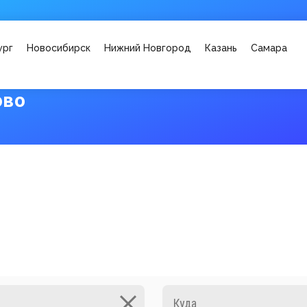
ург
Новосибирск
Нижний Новгород
Казань
Самара
ово