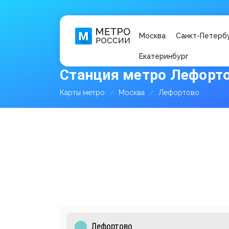
Москва
Санкт-Петерб
Екатеринбург
Станция метро Лефорт
Карты метро
Москва
Лефортово