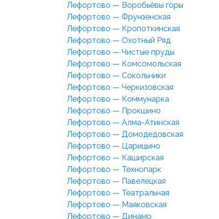
Лефортово — Воробьёвы горы
Лефортово — Фрунзенская
Лефортово — Кропоткинская
Лефортово — Охотный Ряд
Лефортово — Чистые пруды
Лефортово — Комсомольская
Лефортово — Сокольники
Лефортово — Черкизовская
Лефортово — Коммунарка
Лефортово — Прокшино
Лефортово — Алма-Атинская
Лефортово — Домодедовская
Лефортово — Царицыно
Лефортово — Каширская
Лефортово — Технопарк
Лефортово — Павелецкая
Лефортово — Театральная
Лефортово — Маяковская
Лефортово — Динамо