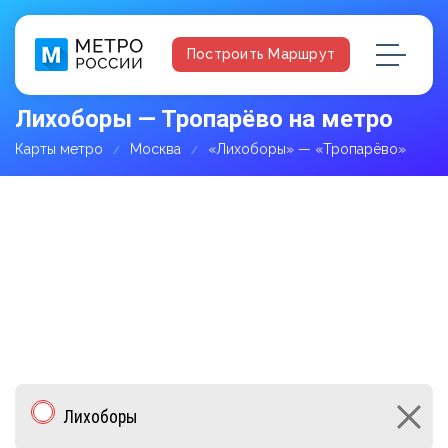
Построить Маршрут
Лихоборы — Тропарёво на метро
Карты метро
Москва
«Лихоборы» — «Тропарёво»