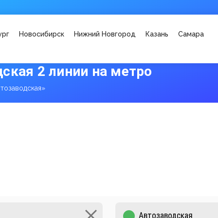
ург
Новосибирск
Нижний Новгород
Казань
Самара
ская 2 линии на метро
тозаводская»