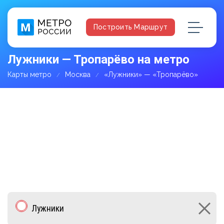
Построить Маршрут
Лужники — Тропарёво на метро
Карты метро
Москва
«Лужники» — «Тропарёво»