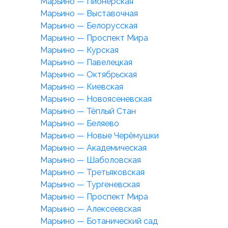
Марьино — Пионерская
Марьино — Выставочная
Марьино — Белорусская
Марьино — Проспект Мира
Марьино — Курская
Марьино — Павелецкая
Марьино — Октябрьская
Марьино — Киевская
Марьино — Новоясеневская
Марьино — Тёплый Стан
Марьино — Беляево
Марьино — Новые Черёмушки
Марьино — Академическая
Марьино — Шаболовская
Марьино — Третьяковская
Марьино — Тургеневская
Марьино — Проспект Мира
Марьино — Алексеевская
Марьино — Ботанический сад