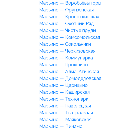
Марьино — Воробьёвы горы
Марьино — Фрунзенская
Марьино — Кропоткинская
Марьино — Охотный Ряд
Марьино — Чистые пруды
Марьино — Комсомольская
Марьино — Сокольники
Марьино — Черкизовская
Марьино — Коммунарка
Марьино — Прокшино
Марьино — Алма-Атинская
Марьино — Домодедовская
Марьино — Царицыно
Марьино — Каширская
Марьино — Технопарк
Марьино — Павелецкая
Марьино — Театральная
Марьино — Маяковская
Марьино — Динамо