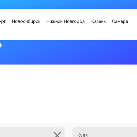
ург
Новосибирск
Нижний Новгород
Казань
Самара
о