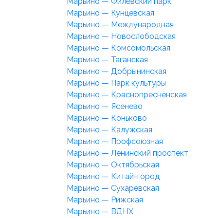
Марьино — Филёвский парк
Марьино — Кунцевская
Марьино — Международная
Марьино — Новослободская
Марьино — Комсомольская
Марьино — Таганская
Марьино — Добрынинская
Марьино — Парк культуры
Марьино — Краснопресненская
Марьино — Ясенево
Марьино — Коньково
Марьино — Калужская
Марьино — Профсоюзная
Марьино — Ленинский проспект
Марьино — Октябрьская
Марьино — Китай-город
Марьино — Сухаревская
Марьино — Рижская
Марьино — ВДНХ