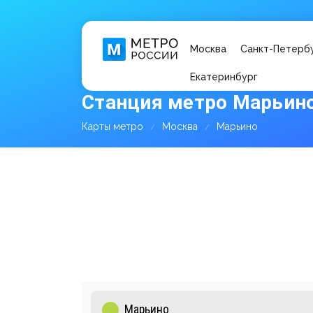
Москва
Санкт-Петерб
Екатеринбург
Станция метро Марьин
Карты метро
Москва
Марьино