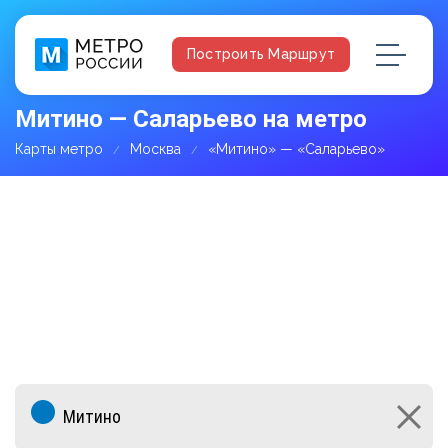
Построить Маршрут
Митино — Саларьево на метро
Карты метро
Москва
«Митино» — «Саларьево»