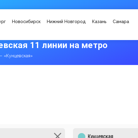
ург
Новосибирск
Нижний Новгород
Казань
Самара
евская 11 линии на метро
— «Кунцевская»