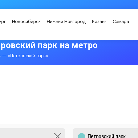
ург
Новосибирск
Нижний Новгород
Казань
Самара
ровский парк на метро
 — «Петровский парк»