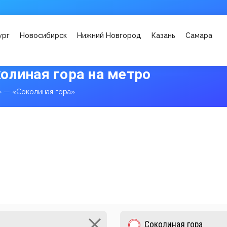
ург
Новосибирск
Нижний Новгород
Казань
Самара
олиная гора на метро
 — «Соколиная гора»