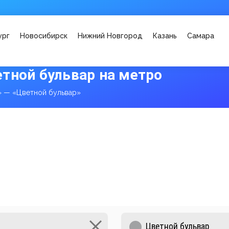
ург
Новосибирск
Нижний Новгород
Казань
Самара
тной бульвар на метро
 — «Цветной бульвар»