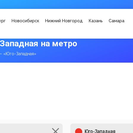
ург
Новосибирск
Нижний Новгород
Казань
Самара
Западная на метро
— «Юго-Западная»