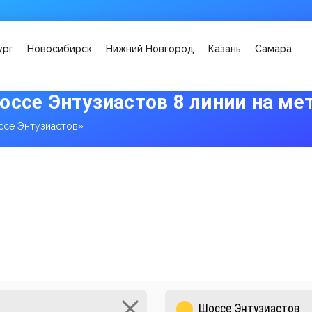
ург
Новосибирск
Нижний Новгород
Казань
Самара
оссе Энтузиастов 8 линии на ме
се Энтузиастов»