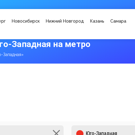
ург
Новосибирск
Нижний Новгород
Казань
Самара
го-Западная на метро
-Западная»