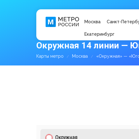
Москва
Санкт-Петерб
Екатеринбург
Окружная 14 линии — Ю
Карты метро
Москва
«Окружная» — «Юго