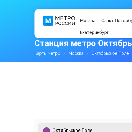
Москва
Санкт-Петерб
Екатеринбург
Станция метро Октябрь
Карты метро
Москва
Октябрьское Поле