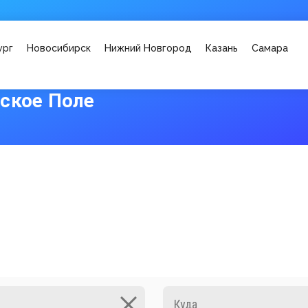
ург
Новосибирск
Нижний Новгород
Казань
Самара
ское Поле