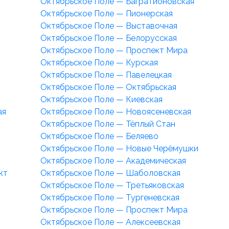
Октябрьское Поле — Багратионовская
Октябрьское Поле — Пионерская
Октябрьское Поле — Выставочная
Октябрьское Поле — Белорусская
Октябрьское Поле — Проспект Мира
Октябрьское Поле — Курская
Октябрьское Поле — Павелецкая
Октябрьское Поле — Октябрьская
Октябрьское Поле — Киевская
ая
Октябрьское Поле — Новоясеневская
Октябрьское Поле — Тёплый Стан
Октябрьское Поле — Беляево
Октябрьское Поле — Новые Черёмушки
Октябрьское Поле — Академическая
кт
Октябрьское Поле — Шаболовская
Октябрьское Поле — Третьяковская
Октябрьское Поле — Тургеневская
Октябрьское Поле — Проспект Мира
Октябрьское Поле — Алексеевская