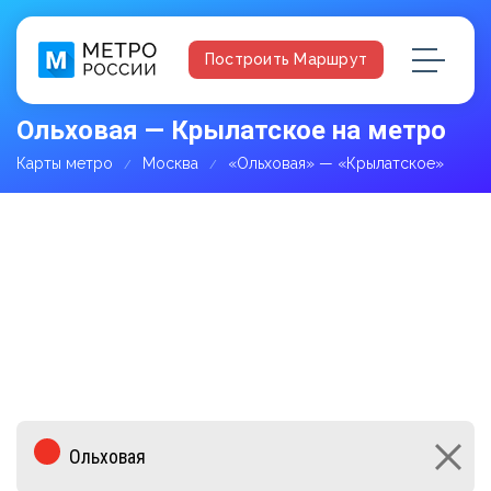
Построить Маршрут
Ольховая — Крылатское на метро
Карты метро
Москва
«Ольховая» — «Крылатское»