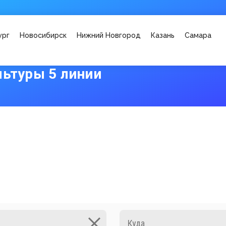
ург
Новосибирск
Нижний Новгород
Казань
Самара
льтуры 5 линии