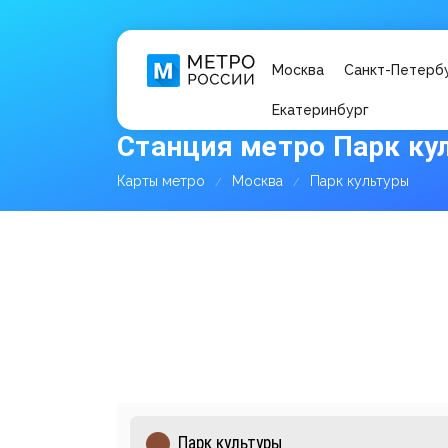
Москва
Санкт-Петерб
Екатеринбург
Станция метро Парк ку
Карты метро
Москва
Парк культуры