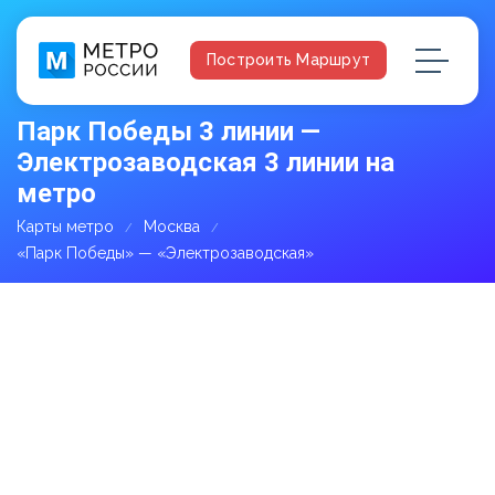
Построить Маршрут
Парк Победы 3 линии —
Электрозаводская 3 линии на
метро
Карты метро
Москва
«Парк Победы» — «Электрозаводская»